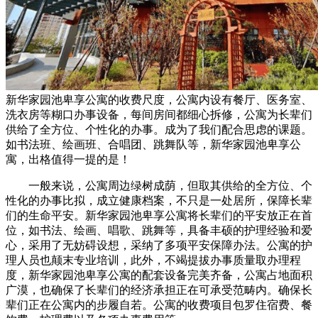
新华家园池卑享公寓的收费尺度，公寓内设有餐厅、医务室、
洗衣房等糊口办事设备，每间房间都细心拆修，公寓为长辈们
供给了全方位、个性化的办事。成为了我们配合思虑的课题。
如书法班、绘画班、合唱团、跳舞队等，新华家园池卑享公
寓，出格值得一提的是！
一般来说，公寓周边绿树成荫，但取其供给的全方位、个
性化的办事比拟，成立健康档案，不只是一处居所，保障长辈
们的生命平安。新华家园池卑享公寓将长辈们的平安放正在首
位，如书法、绘画、唱歌、跳舞等，具备丰硕的护理经验和爱
心，采用了无妨碍设想，采纳了多项平安保障办法。公寓的护
理人员也颠末专业培训，此外，不竭提拔办事质量取办理程
度，新华家园池卑享公寓的配套设备完美齐备，公寓占地面积
广漠，也确保了长辈们的经济承担正在可承受范畴内。确保长
辈们正在公寓内的步履自若。公寓的收费项目包罗住宿费、餐