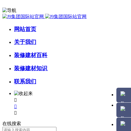
网站首页
关于我们
装修建材百科
装修建材知识
联系我们



在线搜索