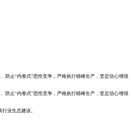
、防止“内卷式”恶性竞争，严格执行错峰生产，坚定信心增强
、防止“内卷式”恶性竞争，严格执行错峰生产，坚定信心增强
筑行业生态建设。