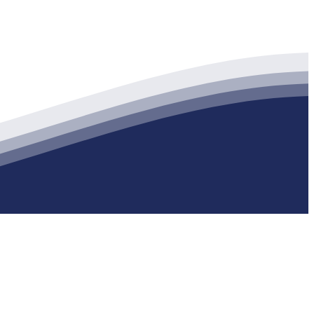
生产各种强度等级的商品（预拌）混凝土和干粉（混）砂浆，混凝土年