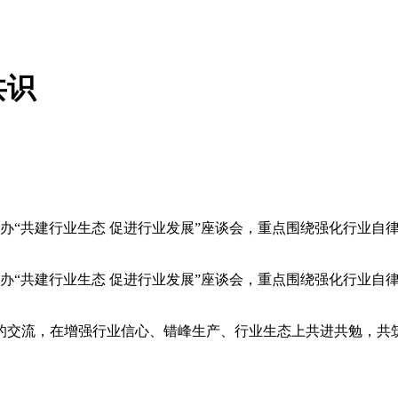
共识
“共建行业生态 促进行业发展”座谈会，重点围绕强化行业自律
“共建行业生态 促进行业发展”座谈会，重点围绕强化行业自律
交流，在增强行业信心、错峰生产、行业生态上共进共勉，共