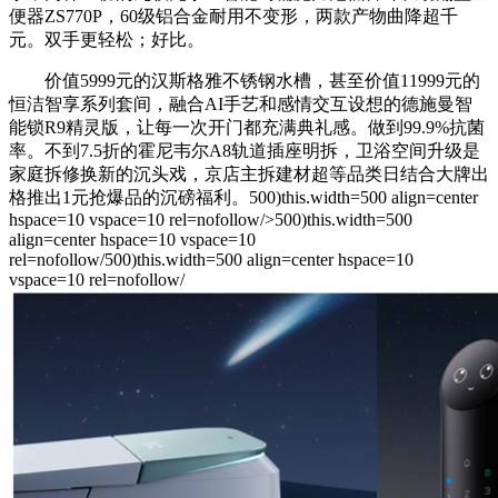
便器ZS770P，60级铝合金耐用不变形，两款产物曲降超千
元。双手更轻松；好比。
价值5999元的汉斯格雅不锈钢水槽，甚至价值11999元的
恒洁智享系列套间，融合AI手艺和感情交互设想的德施曼智
能锁R9精灵版，让每一次开门都充满典礼感。做到99.9%抗菌
率。不到7.5折的霍尼韦尔A8轨道插座明拆，卫浴空间升级是
家庭拆修换新的沉头戏，京店主拆建材超等品类日结合大牌出
格推出1元抢爆品的沉磅福利。500)this.width=500 align=center
hspace=10 vspace=10 rel=nofollow/>500)this.width=500
align=center hspace=10 vspace=10
rel=nofollow/500)this.width=500 align=center hspace=10
vspace=10 rel=nofollow/