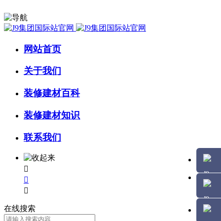
网站首页
关于我们
装修建材百科
装修建材知识
联系我们



在线搜索