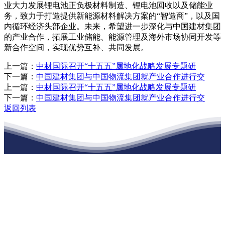
业大力发展锂电池正负极材料制造、锂电池回收以及储能业
务，致力于打造提供新能源材料解决方案的“智造商”，以及国
内循环经济头部企业。未来，希望进一步深化与中国建材集团
的产业合作，拓展工业储能、能源管理及海外市场协同开发等
新合作空间，实现优势互补、共同发展。
上一篇：
中材国际召开“十五五”属地化战略发展专题研
下一篇：
中国建材集团与中国物流集团就产业合作进行交
上一篇：
中材国际召开“十五五”属地化战略发展专题研
下一篇：
中国建材集团与中国物流集团就产业合作进行交
返回列表
江苏J9集团国际站官网建材有限公司
公司经营范围包括：建材销售；干粉砂浆、水泥制品生产、销售；普
通货物仓储；道路普通货物运输；建筑劳务分包（凭资质证书经