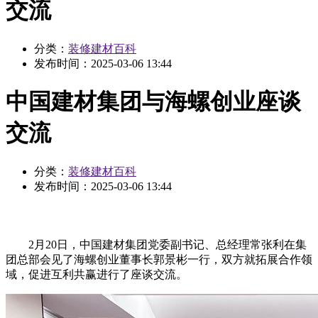
交流
分类：
装修建材百科
发布时间：
2025-03-06 13:44
中国建材集团与海螺创业座谈
交流
分类：
装修建材百科
发布时间：
2025-03-06 13:44
2月20日，中国建材集团党委副书记、总经理常张利在集
团总部会见了海螺创业董事长郭景彬一行，双方就拓展合作领
域，促进互利共赢进行了座谈交流。